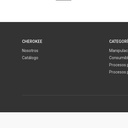
CHEROKEE
CATEGOR
Nosotros
Manipulaci
Catálogo
Consumibl
Procesos 
Procesos p