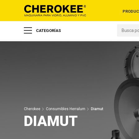
PRODUC
CATEGORÍAS
Cherokee
Consumibles Herralum
Diamut
DIAMUT