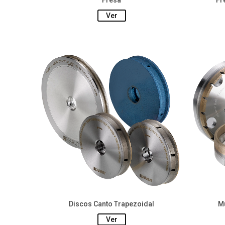
Fresa
Fr
Ver
Discos Canto Trapezoidal
Mu
Ver