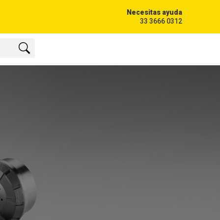
Necesitas ayuda
33 3666 0312