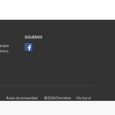
SIGUENOS
Parque
México,
Aviso de privacidad
©2026Cherokee
Medigraf